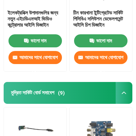
ইলেকট্রনিক্স উপাদানগুলির জন্য
চীন কারখানা ইন্টিগ্রেটেড সার্কিট
নতুন এইচডিএমআই ভিডিও
পিসিবিএ সলিউশন ডেভেলপমেন্ট
কন্ট্রোলার আইসি ডিজাইন
আইসি চিপ ডিজাইন
ভালো দাম
ভালো দাম
আমাদের সাথে যোগাযোগ
আমাদের সাথে যোগাযোগ
করুন
করুন
মুদ্রিত সার্কিট বোর্ড সমাবেশ
(9)