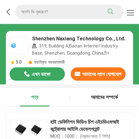
Shenzhen Naxiang Technology Co., Ltd.
319, Building A,Baoan Internet Industry
Base, Shenzhen, Guangdong, China,চীন
5.0
যাচাইকৃত সরবরাহকারী
এখন ডাকো
আমাদের সাথে যোগাযোগ
করুন
পণ্য
আমাদের সম্পর্কে
হাই ডেফিনিশন ভিডিও চিপ এইচডিএমআই
কন্ট্রোলার আইসি ডেভেলপমেন্ট
MOQ：1000； (নমুনার জন্য 1 পিসি)