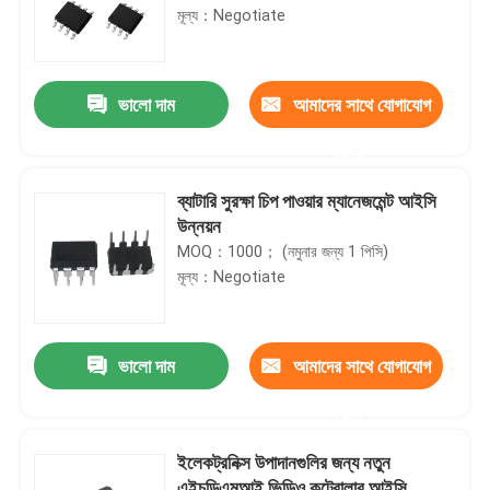
মূল্য：Negotiate
ভালো দাম
আমাদের সাথে যোগাযোগ
করুন
ব্যাটারি সুরক্ষা চিপ পাওয়ার ম্যানেজমেন্ট আইসি
উন্নয়ন
MOQ：1000； (নমুনার জন্য 1 পিসি)
মূল্য：Negotiate
ভালো দাম
আমাদের সাথে যোগাযোগ
করুন
ইলেকট্রনিক্স উপাদানগুলির জন্য নতুন
এইচডিএমআই ভিডিও কন্ট্রোলার আইসি