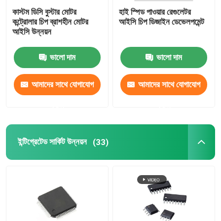
কাস্টম ডিসি বুস্টার মোটর
হাই স্পিড পাওয়ার রেগুলেটর
কন্ট্রোলার চিপ ব্রাশহীন মোটর
আইসি চিপ ডিজাইন ডেভেলপমেন্ট
আইসি উন্নয়ন
ভালো দাম
ভালো দাম
আমাদের সাথে যোগাযোগ
আমাদের সাথে যোগাযোগ
করুন
করুন
ইন্টিগ্রেটেড সার্কিট উন্নয়ন
(33)