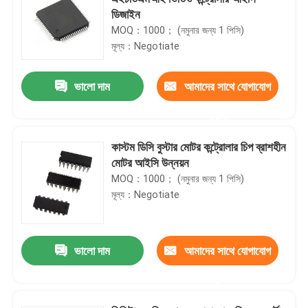
ডিজাইন
MOQ：1000； (নমুনার জন্য 1 পিসি)
মূল্য：Negotiate
ভালো দাম
আমাদের সাথে যোগাযোগ
করুন
কাস্টম ডিসি বুস্টার মোটর কন্ট্রোলার চিপ ব্রাশহীন
মোটর আইসি উন্নয়ন
MOQ：1000； (নমুনার জন্য 1 পিসি)
মূল্য：Negotiate
ভালো দাম
আমাদের সাথে যোগাযোগ
করুন