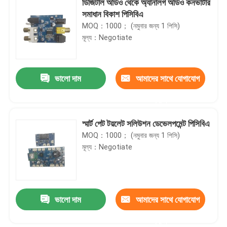
ডিজিটাল অডিও থেকে অ্যানালগ অডিও কনভার্টার
সমাধান বিকাশ পিসিবিএ
MOQ：1000； (নমুনার জন্য 1 পিসি)
মূল্য：Negotiate
ভালো দাম
আমাদের সাথে যোগাযোগ
করুন
স্মার্ট পেট টয়লেট সলিউশন ডেভেলপমেন্ট পিসিবিএ
MOQ：1000； (নমুনার জন্য 1 পিসি)
মূল্য：Negotiate
ভালো দাম
আমাদের সাথে যোগাযোগ
করুন