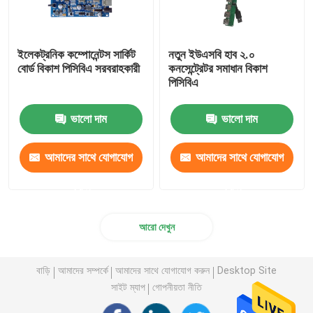
ইলেকট্রনিক কম্পোনেন্টস সার্কিট
নতুন ইউএসবি হাব ২.০
বোর্ড বিকাশ পিসিবিএ সরবরাহকারী
কনসেন্ট্রেটর সমাধান বিকাশ
পিসিবিএ
ভালো দাম
ভালো দাম
আমাদের সাথে যোগাযোগ
আমাদের সাথে যোগাযোগ
করুন
করুন
আরো দেখুন
বাড়ি
আমাদের সম্পর্কে
আমাদের সাথে যোগাযোগ করুন
Desktop Site
সাইট ম্যাপ
গোপনীয়তা নীতি