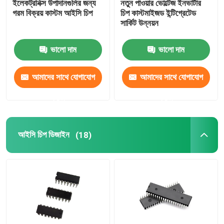
ইলেকট্রনিক্স উপাদানগুলির জন্য
নতুন পাওয়ার ভোল্টেজ ইনভার্টার
গরম বিক্রয় কাস্টম আইসি চিপ
চিপ কাস্টমাইজড ইন্টিগ্রেটেড
সার্কিট উন্নয়ন
মাইক্রোকন্ট্রোলার চিপ
ভালো দাম
ভালো দাম
খেলনা আইসি
আমাদের সাথে যোগাযোগ
আমাদের সাথে যোগাযোগ
করুন
করুন
আইসি চিপ ডিজাইন
(18)